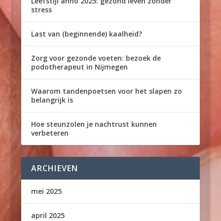
Leefstijl anno 2025: gezond leven zonder
stress
Last van (beginnende) kaalheid?
Zorg voor gezonde voeten: bezoek de
podotherapeut in Nijmegen
Waarom tandenpoetsen voor het slapen zo
belangrijk is
Hoe steunzolen je nachtrust kunnen
verbeteren
ARCHIEVEN
mei 2025
april 2025