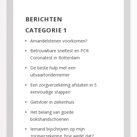
BERICHTEN
CATEGORIE 1
Amandelstenen voorkomen?
Betrouwbare sneltest en PCR
Coronatest in Rotterdam
De beste hulp met een
uitvaartondernemer
Een zorgverzekering afsluiten in 5
eenvoudige stappen
Gietvloer in ziekenhuis
Het belang van goede
bokshandschoenen
Iemand bijschrijven op mijn
zorgverzekering, hoe werkt dat?