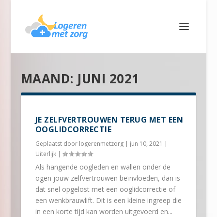
MAAND:
JUNI 2021
JE ZELFVERTROUWEN TERUG MET EEN
OOGLIDCORRECTIE
Geplaatst door
logerenmetzorg
|
jun 10, 2021
|
Uiterlijk
|
Als hangende oogleden en wallen onder de
ogen jouw zelfvertrouwen beïnvloeden, dan is
dat snel opgelost met een ooglidcorrectie of
een wenkbrauwlift. Dit is een kleine ingreep die
in een korte tijd kan worden uitgevoerd en...