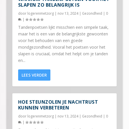
SLAPEN ZO BELANGRIJK IS
door
logerenmetzorg
|
nov 13, 2024
|
Gezondheid
|
0
|
Tandenpoetsen lijkt misschien een simpele taak,
maar het is een van de belangrijkste gewoonten
voor het behouden van een goede
mondgezondheid. Vooral het poetsen voor het
slapen is cruciaal, omdat het helpt om je tanden
en...
LEES VERDER
HOE STEUNZOLEN JE NACHTRUST
KUNNEN VERBETEREN
door
logerenmetzorg
|
nov 13, 2024
|
Gezondheid
|
0
|