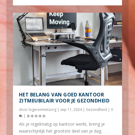
HET BELANG VAN GOED KANTOOR
ZITMEUBILAIR VOOR JE GEZONDHEID
door
logerenmetzorg
|
sep 11, 2024
|
Gezondheid
|
0
|
Als je regelmatig op kantoor werkt, breng je
waarschijnlijk het grootste deel van je dag