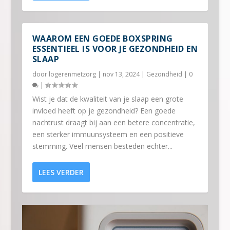
WAAROM EEN GOEDE BOXSPRING
ESSENTIEEL IS VOOR JE GEZONDHEID EN
SLAAP
door
logerenmetzorg
|
nov 13, 2024
|
Gezondheid
|
0
|
Wist je dat de kwaliteit van je slaap een grote
invloed heeft op je gezondheid? Een goede
nachtrust draagt bij aan een betere concentratie,
een sterker immuunsysteem en een positieve
stemming. Veel mensen besteden echter...
LEES VERDER