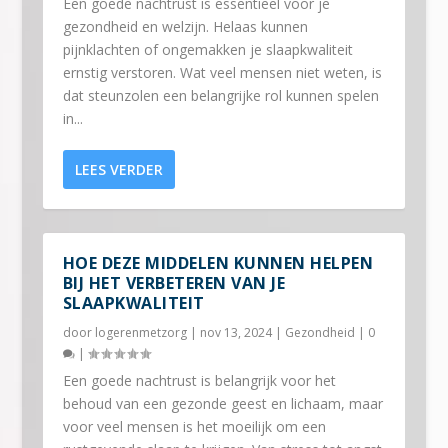
Een goede nachtrust is essentieel voor je
gezondheid en welzijn. Helaas kunnen
pijnklachten of ongemakken je slaapkwaliteit
ernstig verstoren. Wat veel mensen niet weten, is
dat steunzolen een belangrijke rol kunnen spelen
in...
LEES VERDER
HOE DEZE MIDDELEN KUNNEN HELPEN
BIJ HET VERBETEREN VAN JE
SLAAPKWALITEIT
door
logerenmetzorg
|
nov 13, 2024
|
Gezondheid
|
0
|
Een goede nachtrust is belangrijk voor het
behoud van een gezonde geest en lichaam, maar
voor veel mensen is het moeilijk om een