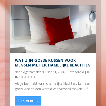
WAT ZIJN GOEDE KUSSEN VOOR
MENSEN MET LICHAMELIJKE KLACHTEN
door
logerenmetzorg
|
sep 11, 2024
|
Gezondheid
|
0
|
Als je last hebt van lichamelijke klachten, kan een
goed kussen een wereld van verschil maken. Of...
LEES VERDER