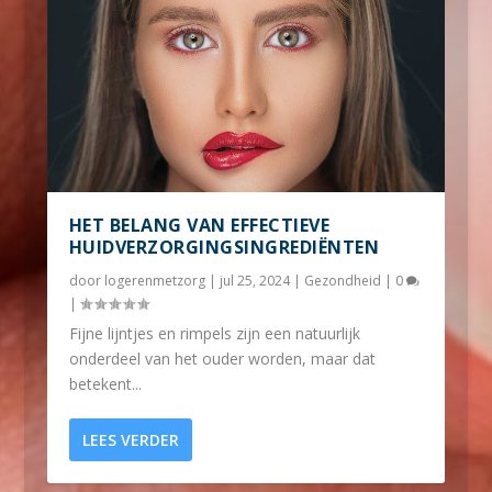
HET BELANG VAN EFFECTIEVE
HUIDVERZORGINGSINGREDIËNTEN
door
logerenmetzorg
|
jul 25, 2024
|
Gezondheid
|
0
|
Fijne lijntjes en rimpels zijn een natuurlijk
onderdeel van het ouder worden, maar dat
betekent...
LEES VERDER