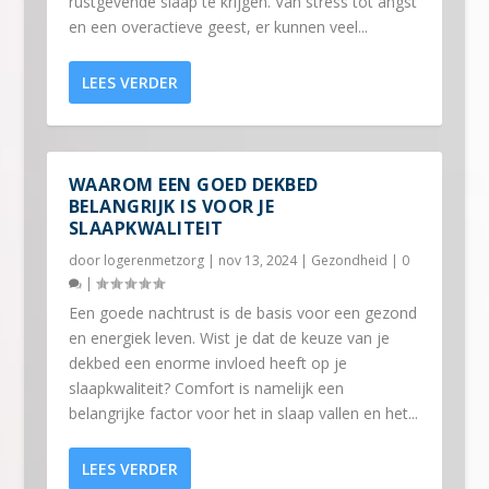
rustgevende slaap te krijgen. Van stress tot angst
en een overactieve geest, er kunnen veel...
LEES VERDER
WAAROM EEN GOED DEKBED
BELANGRIJK IS VOOR JE
SLAAPKWALITEIT
door
logerenmetzorg
|
nov 13, 2024
|
Gezondheid
|
0
|
Een goede nachtrust is de basis voor een gezond
en energiek leven. Wist je dat de keuze van je
dekbed een enorme invloed heeft op je
slaapkwaliteit? Comfort is namelijk een
belangrijke factor voor het in slaap vallen en het...
LEES VERDER