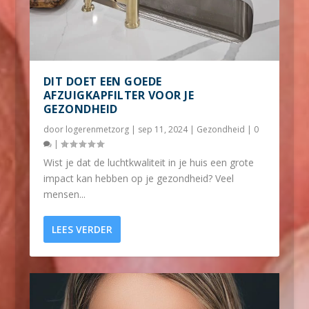
DIT DOET EEN GOEDE
AFZUIGKAPFILTER VOOR JE
GEZONDHEID
door
logerenmetzorg
|
sep 11, 2024
|
Gezondheid
|
0
|
Wist je dat de luchtkwaliteit in je huis een grote
impact kan hebben op je gezondheid? Veel
mensen...
LEES VERDER