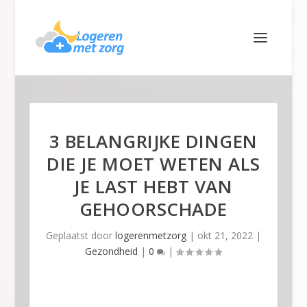
3 BELANGRIJKE DINGEN
DIE JE MOET WETEN ALS
JE LAST HEBT VAN
GEHOORSCHADE
Geplaatst door
logerenmetzorg
|
okt 21, 2022
|
Gezondheid
|
0
|