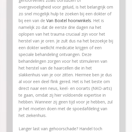
gehoorverlies zoals oorsuizen of
overgevoeligheid voor geluid, is het belangrijk om
zo snel mogelijk hulp te zoeken bij een dokter of
bij een van de
Van Boxtel hoorwinkels
. Het is
namelijk zo dat de eerste drie dagen na het
oplopen van het trauma cruciaal zijn voor het
herstel van je oren. Je zult dus na het bezoekje bij
een dokter wellicht medicatie krijgen of een
speciale behandeling ontvangen. Deze
behandelingen zorgen voor het stimuleren van
het herstel van de haarcellen die in het
slakkenhuis van je oor zitten. Hiermee ben je dus
al voor een deel flink gered. Het is het beste om
direct naar een neus, keel- en oorarts (NKO-arts)
te gaan, omdat zij hier voldoende expertise in
hebben. Wanneer zij geen tijd voor je hebben, zul
je het moeten doen met de spoedafdeling van
het ziekenhuis.
Langer last van gehoorschade? Handel toch