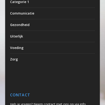
Categorie 1
Communicatie
Gezondheid
Uiterlijk
Voeding
Zorg
CONTACT
Heb je vragen? Neem contact met ons op via info