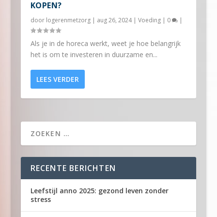
KOPEN?
door
logerenmetzorg
|
aug 26, 2024
|
Voeding
|
0
|
Als je in de horeca werkt, weet je hoe belangrijk
het is om te investeren in duurzame en...
LEES VERDER
RECENTE BERICHTEN
Leefstijl anno 2025: gezond leven zonder
stress