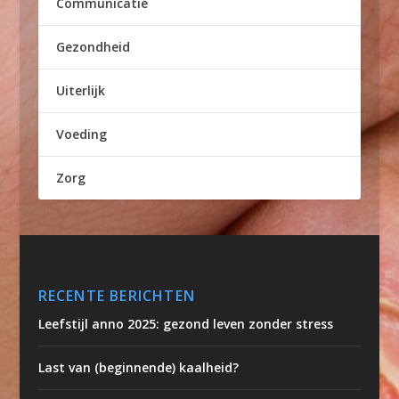
Communicatie
Gezondheid
Uiterlijk
Voeding
Zorg
RECENTE BERICHTEN
Leefstijl anno 2025: gezond leven zonder stress
Last van (beginnende) kaalheid?