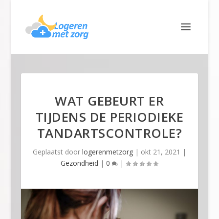
WAT GEBEURT ER
TIJDENS DE PERIODIEKE
TANDARTSCONTROLE?
Geplaatst door
logerenmetzorg
|
okt 21, 2021
|
Gezondheid
|
0
|