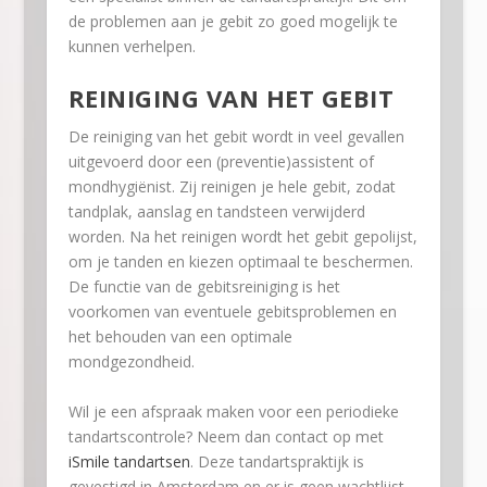
de problemen aan je gebit zo goed mogelijk te
kunnen verhelpen.
REINIGING VAN HET GEBIT
De reiniging van het gebit wordt in veel gevallen
uitgevoerd door een (preventie)assistent of
mondhygiënist. Zij reinigen je hele gebit, zodat
tandplak, aanslag en tandsteen verwijderd
worden. Na het reinigen wordt het gebit gepolijst,
om je tanden en kiezen optimaal te beschermen.
De functie van de gebitsreiniging is het
voorkomen van eventuele gebitsproblemen en
het behouden van een optimale
mondgezondheid.
Wil je een afspraak maken voor een periodieke
tandartscontrole? Neem dan contact op met
iSmile tandartsen
. Deze tandartspraktijk is
gevestigd in Amsterdam en er is geen wachtlijst