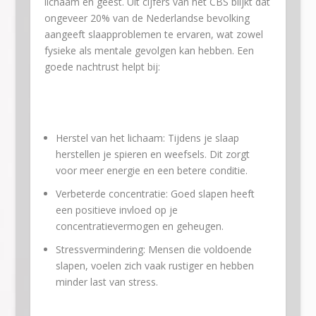
lichaam en geest. Uit cijfers van het CBS blijkt dat
ongeveer 20% van de Nederlandse bevolking
aangeeft slaapproblemen te ervaren, wat zowel
fysieke als mentale gevolgen kan hebben. Een
goede nachtrust helpt bij:
Herstel van het lichaam: Tijdens je slaap
herstellen je spieren en weefsels. Dit zorgt
voor meer energie en een betere conditie.
Verbeterde concentratie: Goed slapen heeft
een positieve invloed op je
concentratievermogen en geheugen.
Stressvermindering: Mensen die voldoende
slapen, voelen zich vaak rustiger en hebben
minder last van stress.