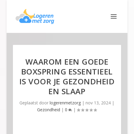
WAAROM EEN GOEDE
BOXSPRING ESSENTIEEL
IS VOOR JE GEZONDHEID
EN SLAAP
Geplaatst door
logerenmetzorg
|
nov 13, 2024
|
Gezondheid
|
0
|