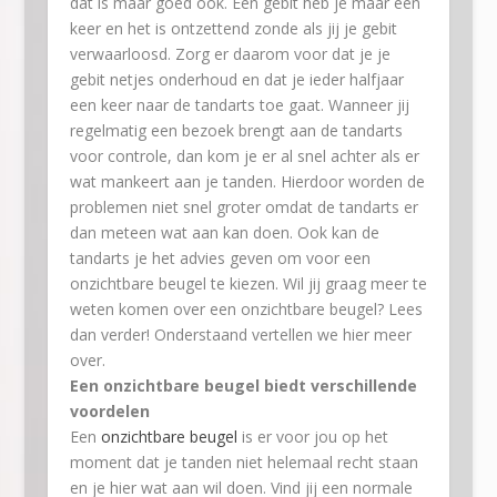
dat is maar goed ook. Een gebit heb je maar een
keer en het is ontzettend zonde als jij je gebit
verwaarloosd. Zorg er daarom voor dat je je
gebit netjes onderhoud en dat je ieder halfjaar
een keer naar de tandarts toe gaat. Wanneer jij
regelmatig een bezoek brengt aan de tandarts
voor controle, dan kom je er al snel achter als er
wat mankeert aan je tanden. Hierdoor worden de
problemen niet snel groter omdat de tandarts er
dan meteen wat aan kan doen. Ook kan de
tandarts je het advies geven om voor een
onzichtbare beugel te kiezen. Wil jij graag meer te
weten komen over een onzichtbare beugel? Lees
dan verder! Onderstaand vertellen we hier meer
over.
Een onzichtbare beugel biedt verschillende
voordelen
Een
onzichtbare beugel
is er voor jou op het
moment dat je tanden niet helemaal recht staan
en je hier wat aan wil doen. Vind jij een normale