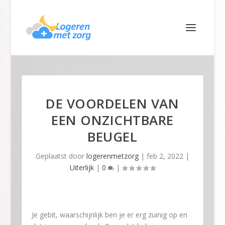
DE VOORDELEN VAN
EEN ONZICHTBARE
BEUGEL
Geplaatst door
logerenmetzorg
|
feb 2, 2022
|
Uiterlijk
|
0
|
Je gebit, waarschijnlijk ben je er erg zuinig op en