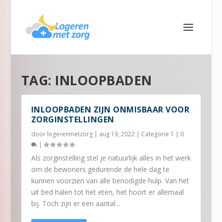
TAG:
INLOOPBADEN
INLOOPBADEN ZIJN ONMISBAAR VOOR
ZORGINSTELLINGEN
door
logerenmetzorg
|
aug 19, 2022
|
Categorie 1
|
0
|
Als zorginstelling stel je natuurlijk alles in het werk
om de bewoners gedurende de hele dag te
kunnen voorzien van alle benodigde hulp. Van het
uit bed halen tot het eten, het hoort er allemaal
bij. Toch zijn er een aantal...