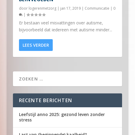
door
logerenmetzorg
|
jan 17, 2019
|
Communicatie
|
0
|
Er bestaan veel misvattingen over autisme,
bijvoorbeeld dat iedereen met autisme minder...
LEES VERDER
RECENTE BERICHTEN
Leefstijl anno 2025: gezond leven zonder
stress
Last van (beginnende) kaalheid?